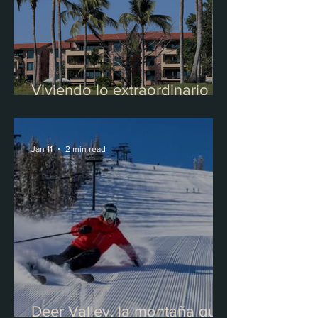
Viviendo lo extraordinario en
Punta Mita
Jan 11
2 min read
Deer Valley, la montaña que