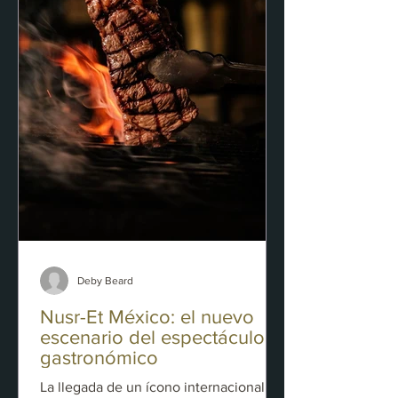
gastronomía y una atención
profundamente personalizada.
Deby Beard
Nusr-Et México: el nuevo
escenario del espectáculo
gastronómico
La llegada de un ícono internacional La