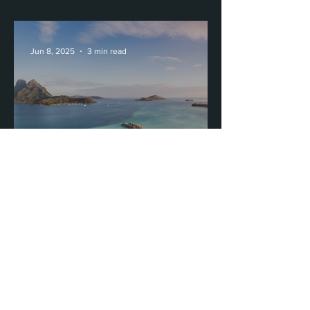
se transforma
Jun 8, 2025
3 min read
Donde el azul tiene
memoria: Le Bora Bora
Featured