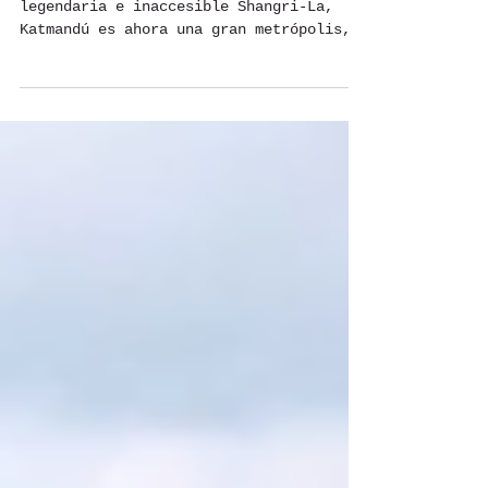
Destino: Nepal
Katmandú: Una vez considerada como la
legendaria e inaccesible Shangri-La,
Katmandú es ahora una gran metrópolis,
es una experiencia sin...