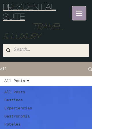
Presidential
suite
Travel
& Luxury
All
All Posts
All Posts
Destinos
Experiencias
Gastronomia
Hoteles