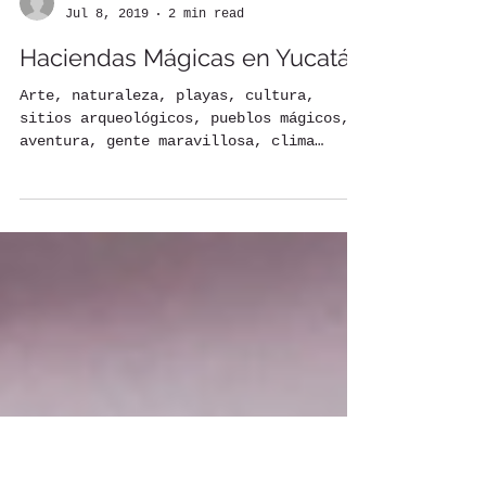
Alexis Beard
Jul 8, 2019
2 min read
Haciendas Mágicas en Yucatán
Arte, naturaleza, playas, cultura,
sitios arqueológicos, pueblos mágicos,
aventura, gente maravillosa, clima
cálido, la puerta de entrada...