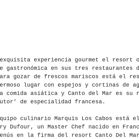
exquisita experiencia gourmet el resort 
e gastronómica en sus tres restaurantes 
ara gozar de frescos mariscos está el re
ermoso lugar con espejos y cortinas de a
a comida asiática y Canto del Mar es su 
utor’ de especialidad francesa.
quipo culinario Marquis Los Cabos está e
ry Dufour, un Master Chef nacido en Fran
enús en la firma del resort Canto Del Ma