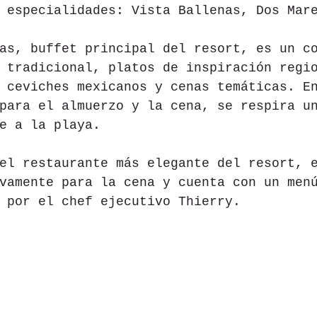
 especialidades: Vista Ballenas, Dos Mar
as, buffet principal del resort, es un c
 tradicional, platos de inspiración regi
 ceviches mexicanos y cenas temáticas. E
para el almuerzo y la cena, se respira u
e a la playa.
el restaurante más elegante del resort, 
vamente para la cena y cuenta con un men
 por el chef ejecutivo Thierry.