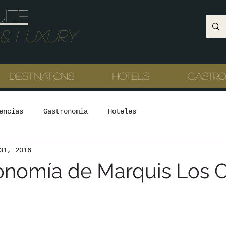
uite
Luxury
Destinations
Hotels
Gastr
encias
Gastronomia
Hoteles
31, 2016
onomía de Marquis Los 