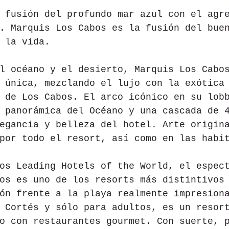
 fusión del profundo mar azul con el agr
. Marquis Los Cabos es la fusión del bue
 la vida.
l océano y el desierto, Marquis Los Cabo
 única, mezclando el lujo con la exótica
 de Los Cabos. El arco icónico en su lob
 panorámica del Océano y una cascada de 
egancia y belleza del hotel. Arte origin
por todo el resort, así como en las habi
os Leading Hotels of the World, el espec
os es uno de los resorts más distintivos
ón frente a la playa realmente impresion
 Cortés y sólo para adultos, es un resor
o con restaurantes gourmet. Con suerte, 