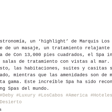
stronomía, un ‘highlight’ de Marquis Los
e de un masaje, un tratamiento relajante
a de Con 13,000 pies cuadrados, el Spa i
 salas de tratamiento con vistas al mar.
sto, las habitaciones, suites y casitas 
ado, mientras que las amenidades son de 
ta gama. Este increíble Spa ha sido reco
ng Spas del mundo. 
#Deby
#Luxury
#LosCabos
#America
#Hotele
Desierto
a