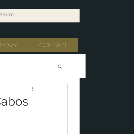
onomy
Contact
Cabos