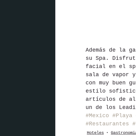
Además de la ga
su Spa. Disfrut
facial en el sp
sala de vapor y
con muy buen gu
estilo sofistic
artículos de al
un de los Leadi
#Mexico
#Playa
#Restaurantes
#
Hoteles
Gastronomi