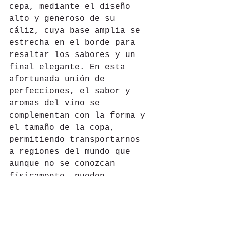
cepa, mediante el diseño 
alto y generoso de su 
cáliz, cuya base amplia se 
estrecha en el borde para 
resaltar los sabores y un 
final elegante. En esta 
afortunada unión de 
perfecciones, el sabor y 
aromas del vino se 
complementan con la forma y 
el tamaño de la copa, 
permitiendo transportarnos 
a regiones del mundo que 
aunque no se conozcan 
físicamente, pueden 
descubrirse mediante el 
conocimiento de sus 
productos. 