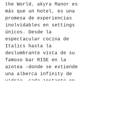
the World, akyra Manor es 
más que un hotel, es una 
promesa de experiencias 
inolvidables en settings 
únicos. Desde la 
espectacular cocina de 
Italics hasta la 
deslumbrante vista de su 
famoso bar RISE en la 
azotea –donde se extiende 
una alberca infinity de 
vidrio– cada instante en 
este hotel es un momento de 
asombro y fascinación.