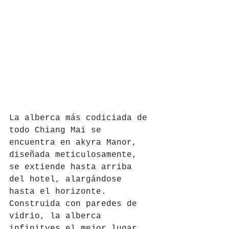
La alberca más codiciada de 
todo Chiang Mai se 
encuentra en akyra Manor, 
diseñada meticulosamente, 
se extiende hasta arriba 
del hotel, alargándose 
hasta el horizonte. 
Construida con paredes de 
vidrio, la alberca 
infinityes el mejor lugar 