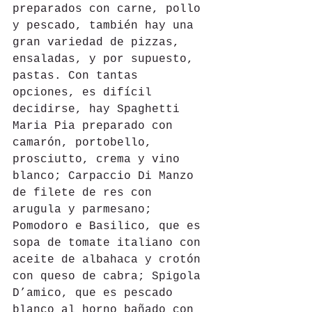
preparados con carne, pollo 
y pescado, también hay una 
gran variedad de pizzas, 
ensaladas, y por supuesto, 
pastas. Con tantas 
opciones, es difícil 
decidirse, hay Spaghetti 
Maria Pia preparado con 
camarón, portobello, 
prosciutto, crema y vino 
blanco; Carpaccio Di Manzo 
de filete de res con 
arugula y parmesano;  
Pomodoro e Basilico, que es 
sopa de tomate italiano con 
aceite de albahaca y crotón 
con queso de cabra; Spigola 
D’amico, que es pescado 
blanco al horno bañado con 