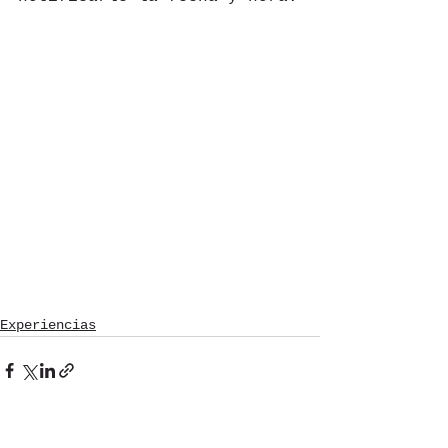
Experiencias
See All
Recent Posts