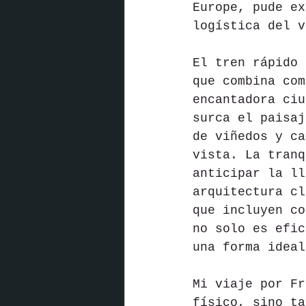
Europe, pude ex
logística del v
El tren rápido 
que combina com
encantadora ciu
surca el paisaj
de viñedos y ca
vista. La tranq
anticipar la ll
arquitectura cl
que incluyen co
no solo es efic
una forma ideal
Mi viaje por Fr
físico, sino ta