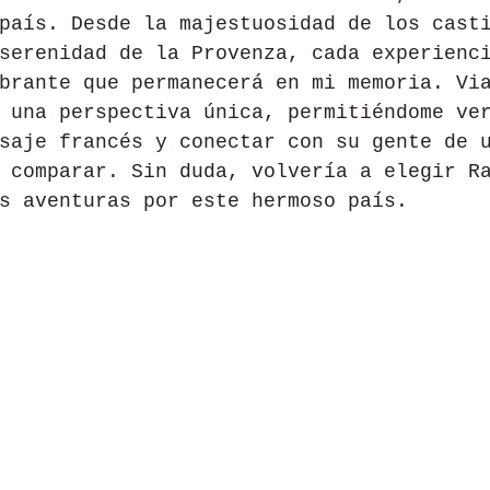
país. Desde la majestuosidad de los cast
serenidad de la Provenza, cada experienc
brante que permanecerá en mi memoria. Vi
 una perspectiva única, permitiéndome ve
saje francés y conectar con su gente de 
 comparar. Sin duda, volvería a elegir R
s aventuras por este hermoso país.