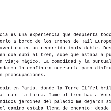
cia es una experiencia que despierta tod
erlo a bordo de los trenes de Rail Europ
aventura en un recorrido inolvidable. De
en que subí al tren, supe que estaba a p
n viaje mágico. La comodidad y la puntua
ndaron la confianza necesaria para disfr
n preocupaciones.
esía en París, donde la Torre Eiffel bri
al caer la tarde. Tomé el tren hacia Ver
ndidos jardines del palacio me dejaron s
el camino estaba llena de encanto: desde