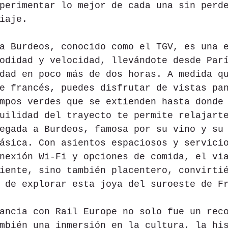
perimentar lo mejor de cada una sin perd
iaje.
a Burdeos, conocido como el TGV, es una 
odidad y velocidad, llevándote desde Par
dad en poco más de dos horas. A medida q
e francés, puedes disfrutar de vistas pa
mpos verdes que se extienden hasta donde
uilidad del trayecto te permite relajart
egada a Burdeos, famosa por su vino y su
ásica. Con asientos espaciosos y servici
nexión Wi-Fi y opciones de comida, el vi
iente, sino también placentero, convirti
 de explorar esta joya del suroeste de F
ancia con Rail Europe no solo fue un rec
mbién una inmersión en la cultura, la hi