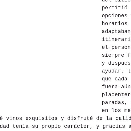
del sitio
permitió 
opciones 
horarios 
adaptaban
itinerari
el person
siempre f
y dispues
ayudar, l
que cada 
fuera aún
placenter
paradas, 
en los me
é vinos exquisitos y disfruté de la cali
dad tenía su propio carácter, y gracias 