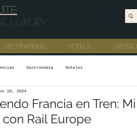
uite
Luxury
Destinations
Hotels
Gastr
encias
Gastronomia
Hoteles
ov 10, 2024
endo Francia en Tren: Mi
 con Rail Europe