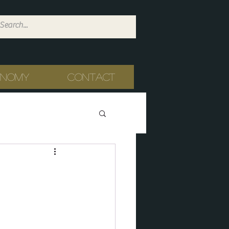
onomy
Contact