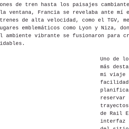
ones de tren hasta los paisajes cambiant
la ventana, Francia se revelaba ante mí 
trenes de alta velocidad, como el TGV, m
ugares emblemáticos como Lyon y Niza, do
l ambiente vibrante se fusionaron para c
idables.
Uno de lo
más desta
mi viaje 
facilidad
planifica
reservar 
trayectos
de Rail E
interfaz 