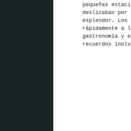
pequeñas estaci
deslizaban por 
esplendor. Los 
rápidamente a l
gastronomía y e
recuerdos inolv