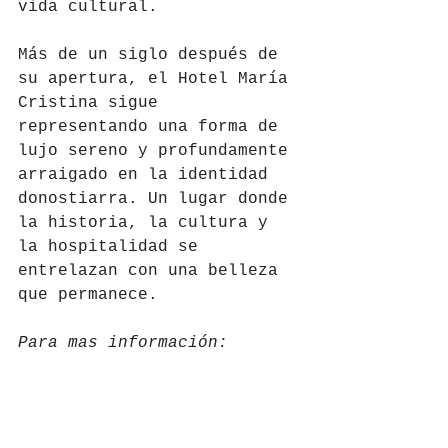
vida cultural.
Más de un siglo después de 
su apertura, el Hotel María 
Cristina sigue 
representando una forma de 
lujo sereno y profundamente 
arraigado en la identidad 
donostiarra. Un lugar donde 
la historia, la cultura y 
la hospitalidad se 
entrelazan con una belleza 
que permanece.
Para mas información: 
https://www.marriott.com/en-
us/hotels/easlc-hotel-maria-
cristina-a-luxury-
collection-hotel-san-