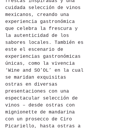
frescas inspiradas y una 
cuidada selección de vinos 
mexicanos, creando una 
experiencia gastronómica 
que celebra la frescura y 
la autenticidad de los 
sabores locales. También es 
este el escenario de 
experiencias gastronómicas 
únicas, como la vivencia 
‘Wine and SO’OL’ en la cual 
se maridan exquisitas 
ostras en diversas 
presentaciones con una 
espectacular selección de 
vinos – desde ostras con 
mignionette de mandarina 
con un prosecco de Ciro 
Picariello, hasta ostras a 