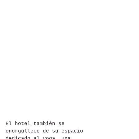
El hotel también se 
enorgullece de su espacio 
dedicado al yoga, una 