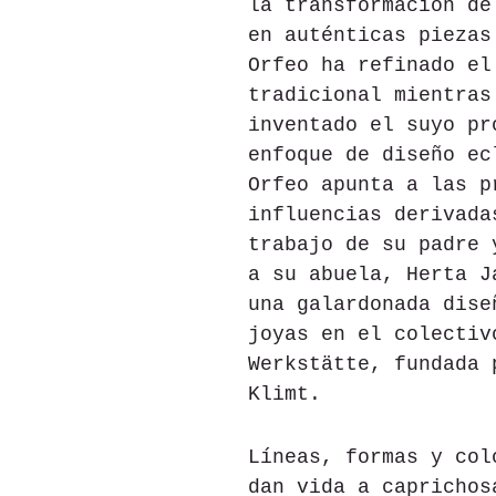
la transformación de
en auténticas piezas
Orfeo ha refinado el
tradicional mientras
inventado el suyo pr
enfoque de diseño ec
Orfeo apunta a las p
influencias derivada
trabajo de su padre 
a su abuela, Herta J
una galardonada dise
joyas en el colectiv
Werkstätte, fundada 
Klimt.
Líneas, formas y col
dan vida a caprichos