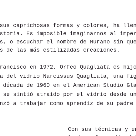
sus caprichosas formas y colores, ha lle
storia. Es imposible imaginarnos al impe
s, o escuchar el nombre de Murano sin qu
s de las más estilizadas creaciones.
rancisco en 1972, Orfeo Quagliata es hij
a del vidrio Narcissus Quagliata, una fi
 década de 1960 en el American Studio Gl
 se sintió atraído por el vidrio desde u
nzó a trabajar como aprendiz de su padre
Con sus técnicas y e