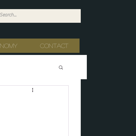
onomy
Contact