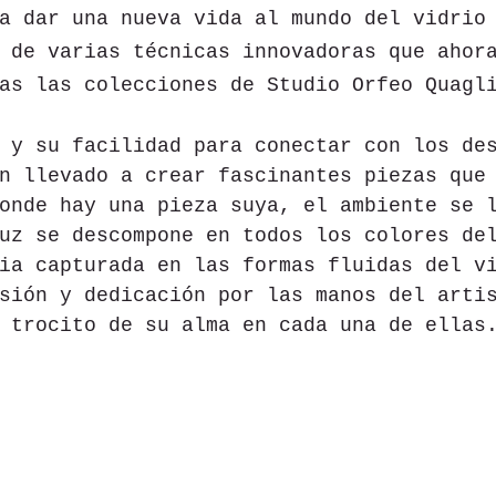
a dar una nueva vida al mundo del vidrio
 de varias técnicas innovadoras que ahor
as las colecciones de Studio Orfeo Quagl
 y su facilidad para conectar con los de
n llevado a crear fascinantes piezas que
onde hay una pieza suya, el ambiente se 
uz se descompone en todos los colores de
ia capturada en las formas fluidas del v
sión y dedicación por las manos del arti
 trocito de su alma en cada una de ellas