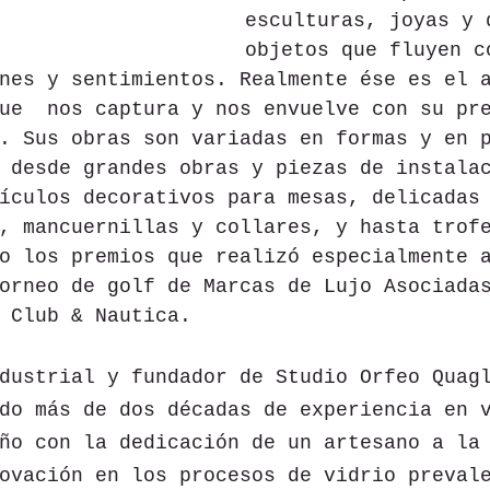
esculturas, joyas y 
objetos que fluyen c
nes y sentimientos. Realmente ése es el 
ue  nos captura y nos envuelve con su pr
. Sus obras son variadas en formas y en 
 desde grandes obras y piezas de instala
ículos decorativos para mesas, delicadas
, mancuernillas y collares, y hasta trof
o los premios que realizó especialmente 
orneo de golf de Marcas de Lujo Asociada
 Club & Nautica.
dustrial y fundador de Studio Orfeo Quag
do más de dos décadas de experiencia en 
ño con la dedicación de un artesano a la
ovación en los procesos de vidrio preval