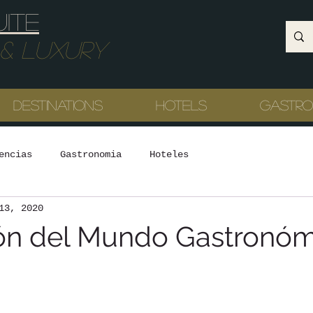
uite
Luxury
Destinations
Hotels
Gastr
encias
Gastronomia
Hoteles
13, 2020
ón del Mundo Gastronó