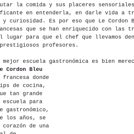
utar la comida y sus placeres sensoriale
ficante en entenderla, en darle vida a t
 y curiosidad. Es por eso que Le Cordon 
ancesas que se han enriquecido con las t
l lugar para que el chef que llevamos de
prestigiosos profesores.
 mejor escuela gastronómica es bien mere
e Cordon Bleu 
 francesa donde 
ips de cocina, 
ue tan grande 
 escuela para 
e gastronómico, 
e los años, se 
 corazón de una 