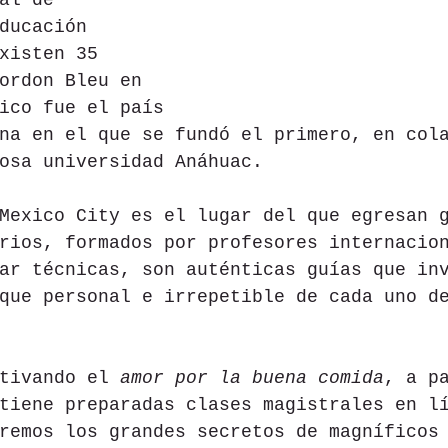
al de 
ducación 
xisten 35 
ordon Bleu en 
ico fue el país 
na en el que se fundó el primero, en col
osa universidad Anáhuac.
Mexico City es el lugar del que egresan 
rios, formados por profesores internacio
ar técnicas, son auténticas guías que in
que personal e irrepetible de cada uno d
tivando el 
amor por la buena comida
, a p
tiene preparadas clases magistrales en l
remos los grandes secretos de magníficos