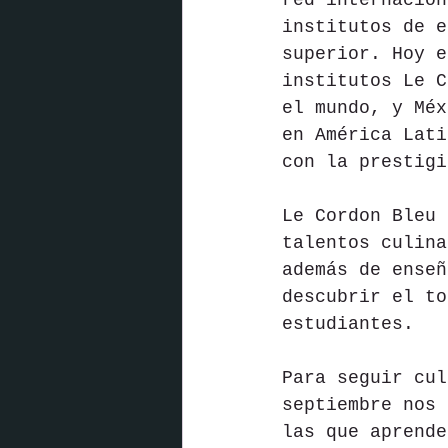
red internacion
institutos de e
superior. Hoy e
institutos Le C
el mundo, y Méx
en América Lati
con la prestigi
Le Cordon Bleu 
talentos culina
además de enseñ
descubrir el to
estudiantes. 
Para seguir cul
septiembre nos 
las que aprende