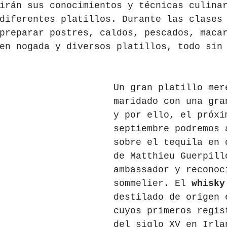
irán sus conocimientos y técnicas culina
diferentes platillos. Durante las clases
preparar postres, caldos, pescados, maca
en nogada y diversos platillos, todo sin
Un gran platillo mer
maridado con una gra
y por ello, el próxi
septiembre podremos 
sobre el tequila en 
de Matthieu Guerpill
ambassador y reconoc
sommelier. El 
whisky
destilado de origen 
cuyos primeros regis
del siglo XV en Irla