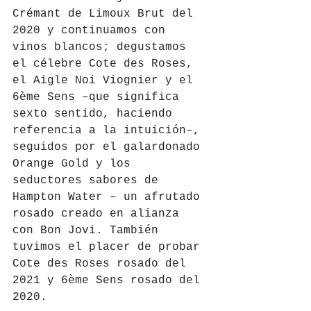
Crémant de Limoux Brut del 
2020 y continuamos con 
vinos blancos; degustamos 
el célebre Cote des Roses, 
el Aigle Noi Viognier y el 
6ème Sens –que significa 
sexto sentido, haciendo 
referencia a la intuición–, 
seguidos por el galardonado 
Orange Gold y los 
seductores sabores de 
Hampton Water – un afrutado 
rosado creado en alianza 
con Bon Jovi. También 
tuvimos el placer de probar 
Cote des Roses rosado del 
2021 y 6ème Sens rosado del 
2020.