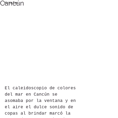
Cancún
Hoteles
El caleidoscopio de colores 
del mar en Cancún se 
asomaba por la ventana y en 
el aire el dulce sonido de 
copas al brindar marcó la 