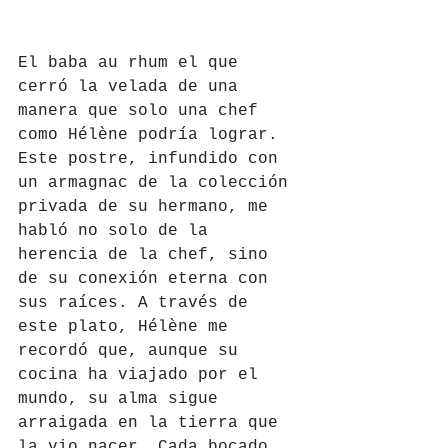
El baba au rhum el que 
cerró la velada de una 
manera que solo una chef 
como Hélène podría lograr. 
Este postre, infundido con 
un armagnac de la colección 
privada de su hermano, me 
habló no solo de la 
herencia de la chef, sino 
de su conexión eterna con 
sus raíces. A través de 
este plato, Hélène me 
recordó que, aunque su 
cocina ha viajado por el 
mundo, su alma sigue 
arraigada en la tierra que 
la vio nacer. Cada bocado 