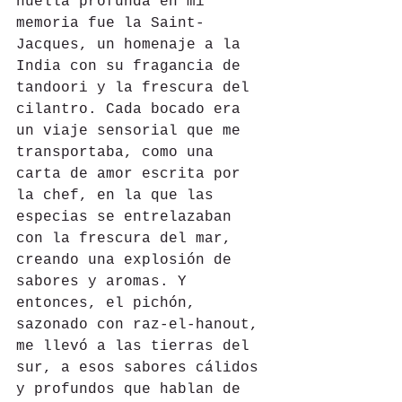
huella profunda en mi 
memoria fue la Saint-
Jacques, un homenaje a la 
India con su fragancia de 
tandoori y la frescura del 
cilantro. Cada bocado era 
un viaje sensorial que me 
transportaba, como una 
carta de amor escrita por 
la chef, en la que las 
especias se entrelazaban 
con la frescura del mar, 
creando una explosión de 
sabores y aromas. Y 
entonces, el pichón, 
sazonado con raz-el-hanout, 
me llevó a las tierras del 
sur, a esos sabores cálidos 
y profundos que hablan de 