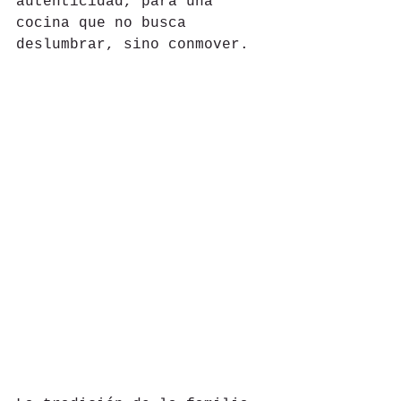
autenticidad, para una 
cocina que no busca 
deslumbrar, sino conmover.