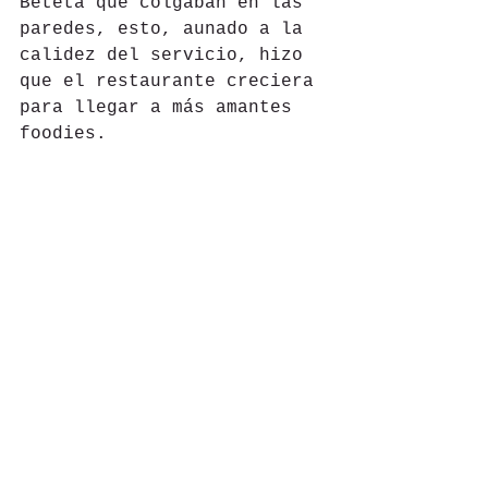
Beteta que colgaban en las 
paredes, esto, aunado a la 
calidez del servicio, hizo 
que el restaurante creciera 
para llegar a más amantes 
foodies.