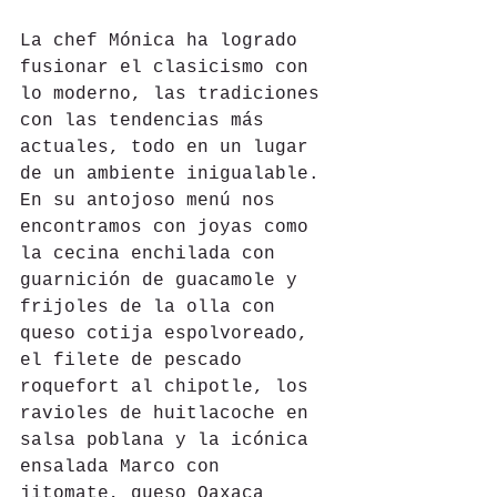
La chef Mónica ha logrado 
fusionar el clasicismo con 
lo moderno, las tradiciones 
con las tendencias más 
actuales, todo en un lugar 
de un ambiente inigualable. 
En su antojoso menú nos 
encontramos con joyas como 
la cecina enchilada con 
guarnición de guacamole y 
frijoles de la olla con 
queso cotija espolvoreado, 
el filete de pescado 
roquefort al chipotle, los 
ravioles de huitlacoche en 
salsa poblana y la icónica 
ensalada Marco con 
jitomate, queso Oaxaca 