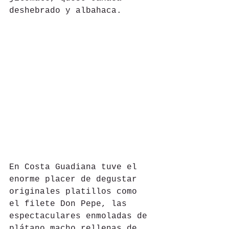
deshebrado y albahaca.
En Costa Guadiana tuve el 
enorme placer de degustar 
originales platillos como 
el filete Don Pepe, las 
espectaculares enmoladas de 
plátano macho rellenas de 