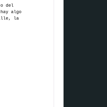
ro del 
 hay algo 
alle, la 