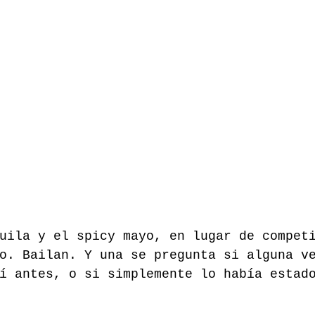
uila y el spicy mayo, en lugar de compet
o. Bailan. Y una se pregunta si alguna v
í antes, o si simplemente lo había estad