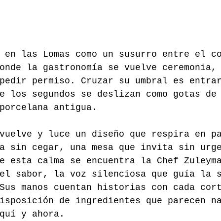
 en las Lomas como un susurro entre el c
onde la gastronomía se vuelve ceremonia,
pedir permiso. Cruzar su umbral es entra
e los segundos se deslizan como gotas de
porcelana antigua.
vuelve y luce un diseño que respira en p
a sin cegar, una mesa que invita sin urg
e esta calma se encuentra la Chef Zuleym
el sabor, la voz silenciosa que guía la 
Sus manos cuentan historias con cada cor
isposición de ingredientes que parecen n
quí y ahora.