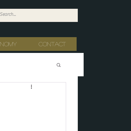
onomy
Contact