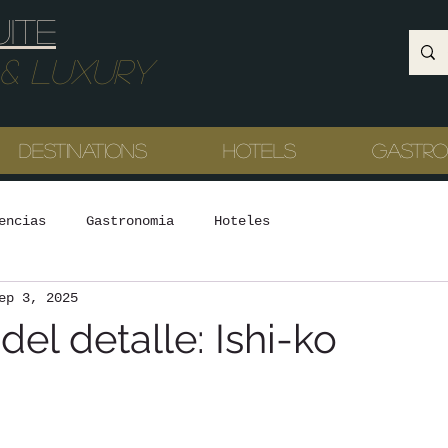
uite
Luxury
Destinations
Hotels
Gastr
encias
Gastronomia
Hoteles
ep 3, 2025
del detalle: Ishi-ko