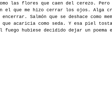
omo las flores que caen del cerezo. Pero
n el que me hizo cerrar los ojos. Alga c
 encerrar. Salmón que se deshace como me
 que acaricia como seda. Y esa piel tost
l fuego hubiese decidido dejar un poema 