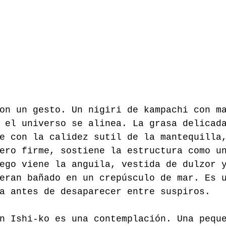
on un gesto. Un nigiri de kampachi con m
 el universo se alinea. La grasa delicad
e con la calidez sutil de la mantequilla
ero firme, sostiene la estructura como u
ego viene la anguila, vestida de dulzor 
eran bañado en un crepúsculo de mar. Es 
a antes de desaparecer entre suspiros.
n Ishi-ko es una contemplación. Una pequ