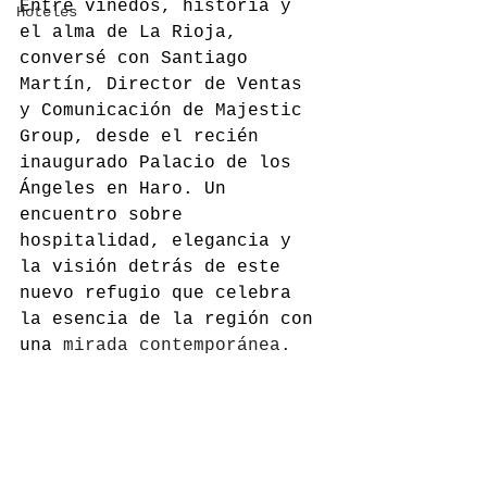
Entre viñedos, historia y 
Hoteles
el alma de La Rioja, 
conversé con Santiago 
Martín, Director de Ventas 
y Comunicación de Majestic 
Group, desde el recién 
inaugurado Palacio de los 
Ángeles en Haro. Un 
encuentro sobre 
hospitalidad, elegancia y 
la visión detrás de este 
nuevo refugio que celebra 
la esencia de la región con 
una 
mirada contemporánea.