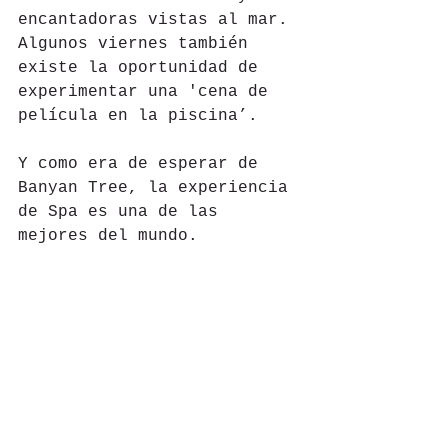
encantadoras vistas al mar. 
Algunos viernes también 
existe la oportunidad de 
experimentar una 'cena de 
película en la piscina’.
Y como era de esperar de 
Banyan Tree, la experiencia 
de Spa es una de las 
mejores del mundo. 
#Alexis
#Seychelles
#Africa
#BanyanTree
#Luxury
#Playa
Hoteles