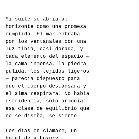
Mi suite se abría al 
horizonte como una promesa 
cumplida. El mar entraba 
por los ventanales con una 
luz tibia, casi dorada, y 
cada elemento del espacio —
la cama inmensa, la piedra 
pulida, los tejidos ligeros
— parecía dispuesto para 
que el cuerpo descansara y 
el alma respirara. No había 
estridencia, sólo armonía: 
esa clase de equilibrio que 
no se diseña, se siente.
Los días en Alamare, un 
hotel de a Luxury 