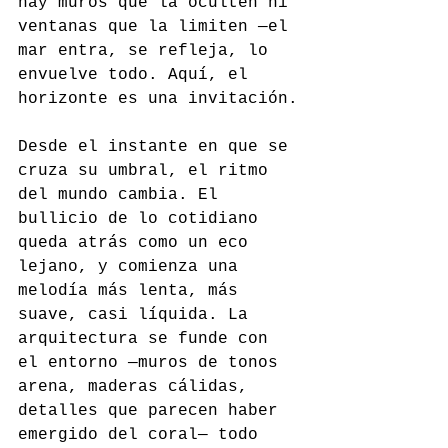
hay muros que la oculten ni 
ventanas que la limiten —el 
mar entra, se refleja, lo 
envuelve todo. Aquí, el 
horizonte es una invitación.
Desde el instante en que se 
cruza su umbral, el ritmo 
del mundo cambia. El 
bullicio de lo cotidiano 
queda atrás como un eco 
lejano, y comienza una 
melodía más lenta, más 
suave, casi líquida. La 
arquitectura se funde con 
el entorno —muros de tonos 
arena, maderas cálidas, 
detalles que parecen haber 
emergido del coral— todo 