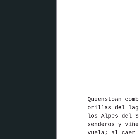
Queenstown comb
orillas del lag
los Alpes del S
senderos y viñe
vuela; al caer 