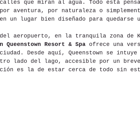
calles que miran al agua. Todo está pens
por aventura, por naturaleza o simplemen
en un lugar bien diseñado para quedarse 
del aeropuerto, en la tranquila zona de 
n Queenstown Resort & Spa
 ofrece una ver
ciudad. Desde aquí, Queenstown se intuye
tro lado del lago, accesible por un brev
ción es la de estar cerca de todo sin es