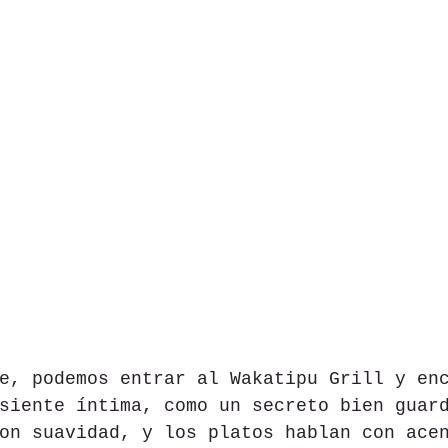
e, podemos entrar al Wakatipu Grill y en
siente íntima, como un secreto bien guar
on suavidad, y los platos hablan con ace