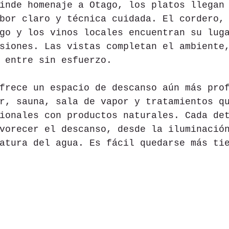
inde homenaje a Otago, los platos llegan
bor claro y técnica cuidada. El cordero,
go y los vinos locales encuentran su lug
siones. Las vistas completan el ambiente
 entre sin esfuerzo.
frece un espacio de descanso aún más pro
r, sauna, sala de vapor y tratamientos q
ionales con productos naturales. Cada de
vorecer el descanso, desde la iluminació
atura del agua. Es fácil quedarse más ti