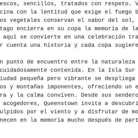
escos, sencillos, tratados con respeto. 
cina con la lentitud que exige el fuego 
os vegetales conservan el sabor del sol,
tago encierra en su copa la memoria de l
 aquí se convierte en una celebración tr
r cuenta una historia y cada copa sugier
n punto de encuentro entre la naturaleza
cuidadosamente contenida. En la Isla Sur
iudad pequeña pero vibrante se despliega
os y montañas imponentes, ofreciendo un 
ra y la calma conviven. Desde sus sender
 acogedores, Queenstown invita a descubr
ulpidos por el viento y a disfrutar de m
necen en la memoria mucho después de par