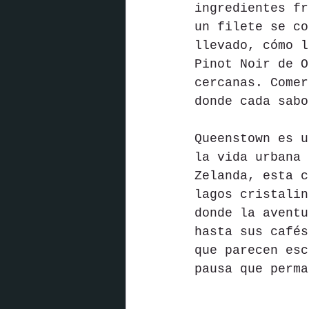
ingredientes fr
un filete se co
llevado, cómo l
Pinot Noir de O
cercanas. Comer
donde cada sabo
Queenstown es u
la vida urbana 
Zelanda, esta c
lagos cristalin
donde la aventu
hasta sus cafés
que parecen esc
pausa que perma