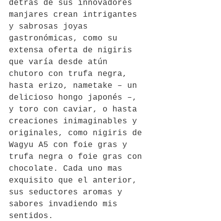
detrás de sus innovadores 
manjares crean intrigantes 
y sabrosas joyas 
gastronómicas, como su 
extensa oferta de nigiris 
que varía desde atún 
chutoro con trufa negra, 
hasta erizo, nametake – un 
delicioso hongo japonés –, 
y toro con caviar, o hasta 
creaciones inimaginables y 
originales, como nigiris de 
Wagyu A5 con foie gras y 
trufa negra o foie gras con 
chocolate. Cada uno mas 
exquisito que el anterior, 
sus seductores aromas y 
sabores invadiendo mis 
sentidos.