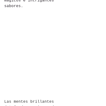
mágicos e intrigantes 
sabores.
Las mentes brillantes 