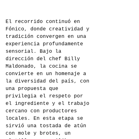
El recorrido continuó en 
Fónico, donde creatividad y 
tradición convergen en una 
experiencia profundamente 
sensorial. Bajo la 
dirección del chef Billy 
Maldonado, la cocina se 
convierte en un homenaje a 
la diversidad del país, con 
una propuesta que 
privilegia el respeto por 
el ingrediente y el trabajo 
cercano con productores 
locales. En esta etapa se 
sirvió una tostada de atún 
con mole y brotes, un 