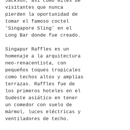
Jackson, así como miles de 
visitantes que nunca 
pierden la oportunidad de 
tomar el famoso coctel 
‘Singapore Sling’ en el 
Long Bar donde fue creado.  
Singapur Raffles es un 
homenaje a la arquitectura 
neo-renacentista, con 
pequeños toques tropicales 
como techos altos y amplias 
terrazas. Raffles fue de 
los primeros hoteles en el 
Sudeste asiático en tener 
un comedor con suelo de 
mármol, luces eléctricas y 
ventiladores de techo. 