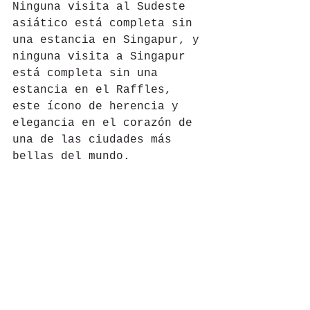
Ninguna visita al Sudeste 
asiático está completa sin 
una estancia en Singapur, y 
ninguna visita a Singapur 
está completa sin una 
estancia en el Raffles, 
este ícono de herencia y 
elegancia en el corazón de 
una de las ciudades más 
bellas del mundo. 
#Alexis
#Hoteles
#Asia
#Luxury
#Singapur
Hoteles