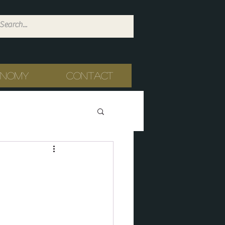
onomy
Contact