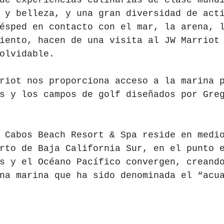
de experiencias culinarias de clase mund
 y belleza, y una gran diversidad de act
ésped en contacto con el mar, la arena, 
iento, hacen de una visita al JW Marriot
olvidable.
riot nos proporciona acceso a la marina 
s y los campos de golf diseñados por Gre
 Cabos Beach Resort & Spa reside en medi
rto de Baja California Sur, en el punto 
s y el Océano Pacífico convergen, creand
na marina que ha sido denominada el “acu