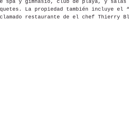
e spa y gimnasio, club de playa, y salas
quetes. La propiedad también incluye el 
clamado restaurante de el chef Thierry B