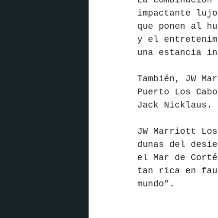
La combinación 
impactante lujo
que ponen al hu
y el entretenim
una estancia in
También, JW Mar
Puerto Los Cabo
Jack Nicklaus.
JW Marriott Los
dunas del desie
el Mar de Corté
tan rica en fau
mundo”.