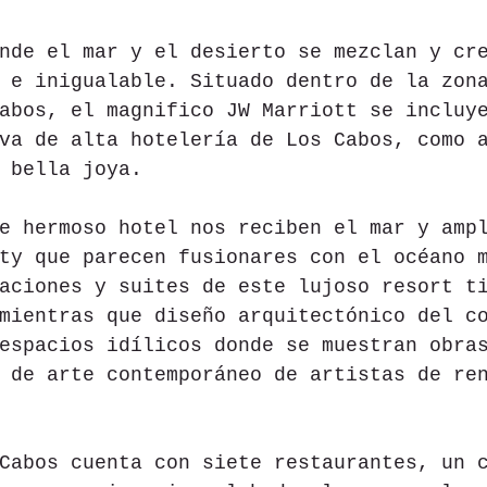
nde el mar y el desierto se mezclan y cr
 e inigualable. Situado dentro de la zon
abos, el magnifico JW Marriott se incluy
va de alta hotelería de Los Cabos, como 
 bella joya.
e hermoso hotel nos reciben el mar y amp
ty que parecen fusionares con el océano 
aciones y suites de este lujoso resort t
mientras que diseño arquitectónico del c
espacios idílicos donde se muestran obra
 de arte contemporáneo de artistas de re
Cabos cuenta con siete restaurantes, un 