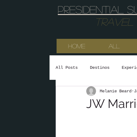
Presidential s
Travel & 
HOME
All
All Posts
Destinos
Experi
Melanie Beard
J
JW Marri