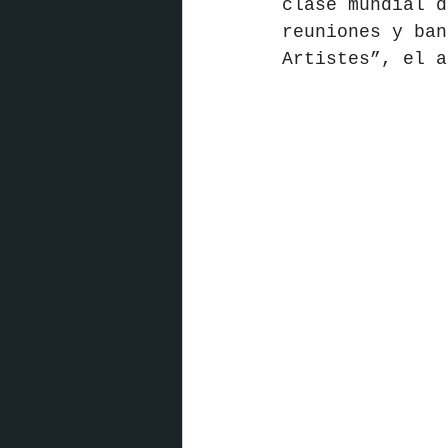
clase mundial d
reuniones y ban
Artistes”, el a