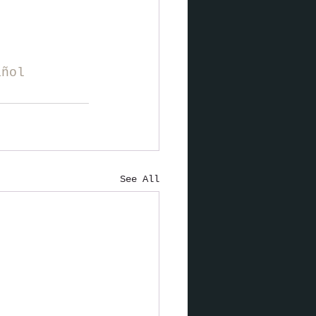
añol
See All