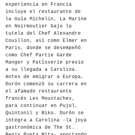
experiencia en Francia 
incluye el restaurante de 
la Guía Michelin, La Marine 
en Noirmoutier bajo la 
tutela del Chef Alexandre 
Couillon, así como Elmer en 
Paris, donde se desempeñó 
como Chef Partie Garde 
Manger y Patîsserie previo 
a su llegada a Carolina. 
Antes de emigrar a Europa, 
Durón comenzó su carrera en 
el afamado restaurante 
francés Les Moustaches, 
para continuar en Pujol, 
Quintonil y Biko. Durón se 
integra a Carolina -la joya 
gastronómica de The St. 
Regis Punta Mita- aportando 