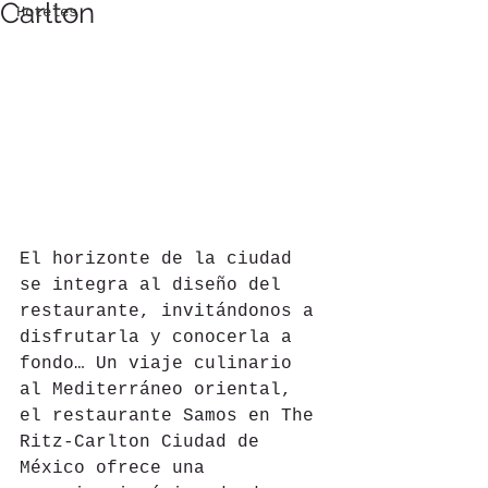
Carlton
Hoteles
El horizonte de la ciudad 
se integra al diseño del 
restaurante, invitándonos a 
disfrutarla y conocerla a 
fondo… Un viaje culinario 
al Mediterráneo oriental, 
el restaurante Samos en The 
Ritz-Carlton Ciudad de 
México ofrece una 