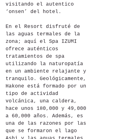
visitando el autentico 
‘onsen’ del hotel.
En el Resort disfruté de 
las aguas termales de la 
zona; aquí el Spa IZUMI 
ofrece auténticos 
tratamientos de spa 
utilizando la naturopatía 
en un ambiente relajante y 
tranquilo. Geológicamente, 
Hakone está formado por un 
tipo de actividad 
volcánica, una caldera, 
hace unos 180,000 y 49,000 
a 60,000 años. Además, es 
una de las razones por las 
que se formaron el lago 
Ashi y las aguas termales. 