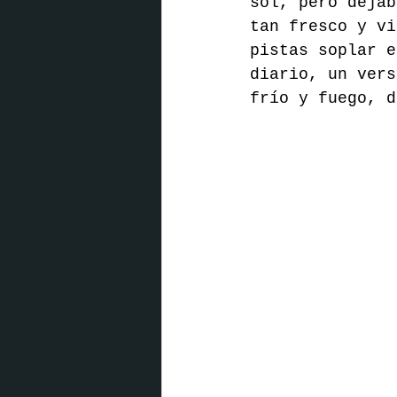
sol, pero dejab
tan fresco y vi
pistas soplar e
diario, un vers
frío y fuego, d