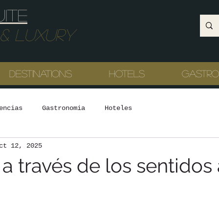
uite
Luxury
Destinations
Hotels
Gastr
encias
Gastronomia
Hoteles
ct 12, 2025
a través de los sentidos