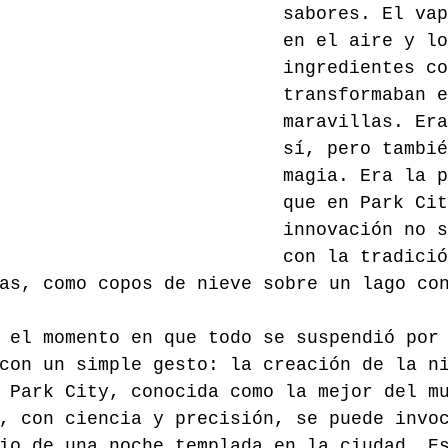
sabores. El va
en el aire y lo
ingredientes co
transformaban 
maravillas. Era
sí, pero tambié
magia. Era la p
que en Park Cit
innovación no s
con la tradició
as, como copos de nieve sobre un lago co
 el momento en que todo se suspendió por
con un simple gesto: la creación de la n
 Park City, conocida como la mejor del m
, con ciencia y precisión, se puede invo
io de una noche templada en la ciudad. E