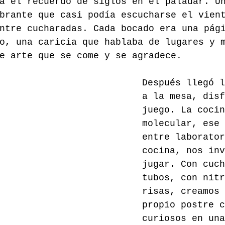
a el recuerdo de siglos en el paladar. U
brante que casi podía escucharse el vien
ntre cucharadas. Cada bocado era una pág
o, una caricia que hablaba de lugares y 
e arte que se come y se agradece.
Después llegó l
a la mesa, disf
juego. La cocin
molecular, ese 
entre laborator
cocina, nos inv
jugar. Con cuc
tubos, con nitr
risas, creamos 
propio postre c
curiosos en una