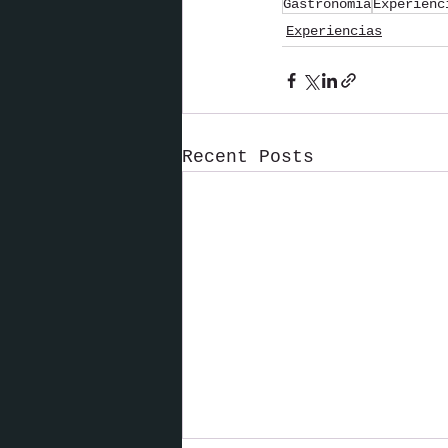
Gastronomía
Experienc
Experiencias
Recent Posts