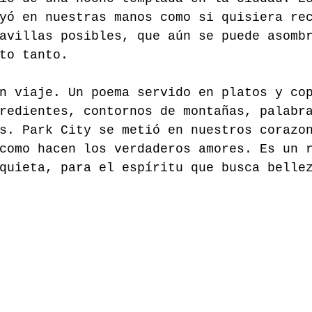
yó en nuestras manos como si quisiera re
avillas posibles, que aún se puede asomb
to tanto.
n viaje. Un poema servido en platos y co
redientes, contornos de montañas, palabr
s. Park City se metió en nuestros corazo
como hacen los verdaderos amores. Es un 
quieta, para el espíritu que busca belle