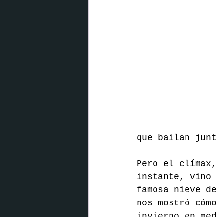
que bailan junt
Pero el clímax,
instante, vino 
famosa nieve de
nos mostró cómo
invierno en med