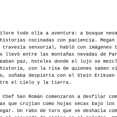
ilore todo olía a aventura: a bosque nev
historias cocinadas con paciencia. Megan
 travesía sensorial, habló con imágenes 
s llevó entre las montañas nevadas de Pa
eaban paz, hoteles donde el lujo se mezc
historia, con la risa de quienes saben v
o, soñaba despierta con el Stein Eriksen
tre el cielo y la tierra.
 Chef San Román comenzaron a desfilar co
as que crujían como hojas secas bajo los
ogar. Un rabo de toro que se deshacía co