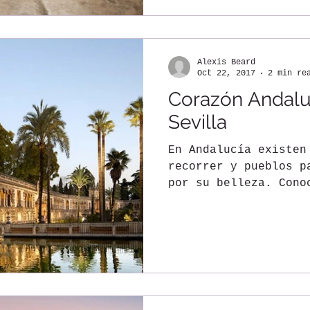
Alexis Beard
Oct 22, 2017
2 min re
Corazón Andaluz
Sevilla
En Andalucía existen
recorrer y pueblos p
por su belleza. Cono
enamorar y estar...