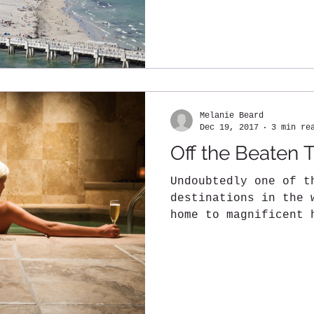
Melanie Beard
Dec 19, 2017
3 min re
Off the Beaten T
Undoubtedly one of t
destinations in the 
home to magnificent 
and, of course, the.