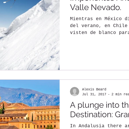
Valle Nevado.
Mientras en México d
del verano, en Chile
visten de blanco par
esquiadores. Valle..
Alexis Beard
Jul 31, 2017
2 min re
A plunge into th
Destination: Gra
In Andalusia there a