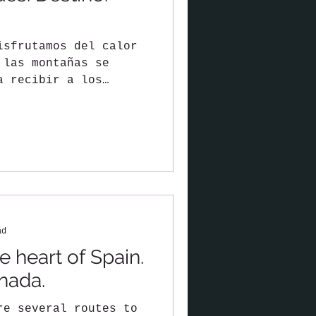
isfrutamos del calor
 las montañas se
a recibir a los
.
ad
e heart of Spain.
nada.
re several routes to