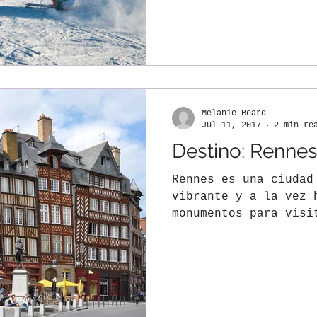
Melanie Beard
Jul 11, 2017
2 min re
Destino: Renne
Rennes es una ciudad
vibrante y a la vez 
monumentos para visi
edificaciones...