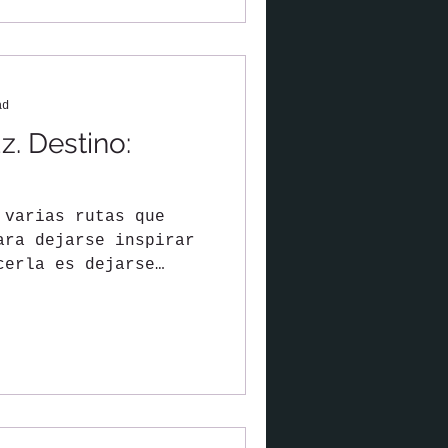
ad
. Destino:
 varias rutas que
ara dejarse inspirar
cerla es dejarse