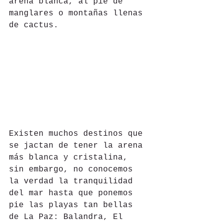
arena blanca, al pie de 
manglares o montañas llenas 
de cactus.
Existen muchos destinos que 
se jactan de tener la arena 
más blanca y cristalina, 
sin embargo, no conocemos 
la verdad la tranquilidad 
del mar hasta que ponemos 
pie las playas tan bellas 
de La Paz: Balandra, El 