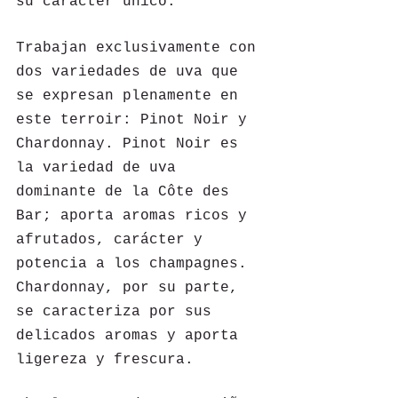
su carácter único.
Trabajan exclusivamente con 
dos variedades de uva que 
se expresan plenamente en 
este terroir: Pinot Noir y 
Chardonnay. Pinot Noir es 
la variedad de uva 
dominante de la Côte des 
Bar; aporta aromas ricos y 
afrutados, carácter y 
potencia a los champagnes. 
Chardonnay, por su parte, 
se caracteriza por sus 
delicados aromas y aporta 
ligereza y frescura.