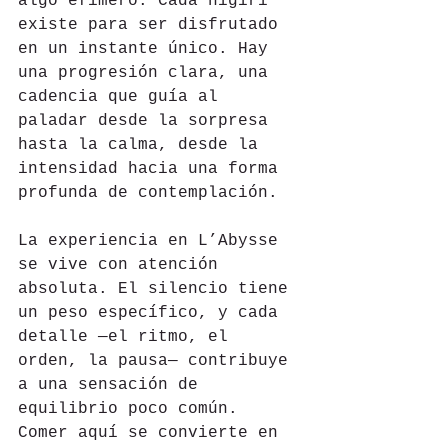
algo efímero. Cada nigiri 
existe para ser disfrutado 
en un instante único. Hay 
una progresión clara, una 
cadencia que guía al 
paladar desde la sorpresa 
hasta la calma, desde la 
intensidad hacia una forma 
profunda de contemplación.
La experiencia en L’Abysse 
se vive con atención 
absoluta. El silencio tiene 
un peso específico, y cada 
detalle —el ritmo, el 
orden, la pausa— contribuye 
a una sensación de 
equilibrio poco común. 
Comer aquí se convierte en 