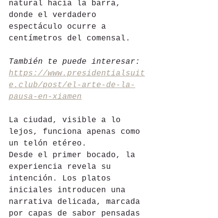
natural hacia la barra, 
donde el verdadero 
espectáculo ocurre a 
centímetros del comensal. 
También te puede interesar: 
https://www.presidentialsuit
e.club/post/el-arte-de-la-
pausa-en-xiamen
La ciudad, visible a lo 
lejos, funciona apenas como 
un telón etéreo.
Desde el primer bocado, la 
experiencia revela su 
intención. Los platos 
iniciales introducen una 
narrativa delicada, marcada 
por capas de sabor pensadas 