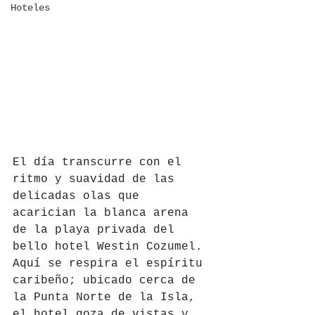
Hoteles
El día transcurre con el 
ritmo y suavidad de las 
delicadas olas que 
acarician la blanca arena 
de la playa privada del 
bello hotel Westin Cozumel. 
Aquí se respira el espíritu 
caribeño; ubicado cerca de 
la Punta Norte de la Isla, 
el hotel goza de vistas y 