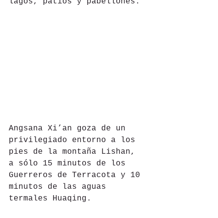
lagos, patios y pabellones.
Angsana Xi’an goza de un 
privilegiado entorno a los 
pies de la montaña Lishan, 
a sólo 15 minutos de los 
Guerreros de Terracota y 10 
minutos de las aguas 
termales Huaqing.