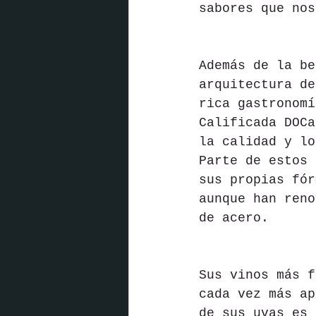
sabores que nos
Además de la be
arquitectura de
rica gastronomí
Calificada DOCa
la calidad y lo
Parte de estos 
sus propias fór
aunque han reno
de acero.
Sus vinos más f
cada vez más ap
de sus uvas es 