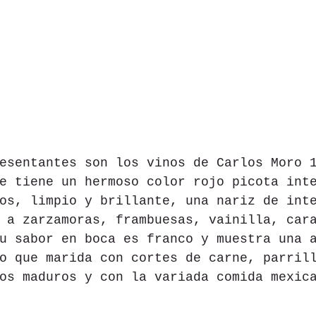
esentantes son los vinos de Carlos Moro 
e tiene un hermoso color rojo picota int
os, limpio y brillante, una nariz de int
 a zarzamoras, frambuesas, vainilla, car
u sabor en boca es franco y muestra una 
o que marida con cortes de carne, parril
os maduros y con la variada comida mexic