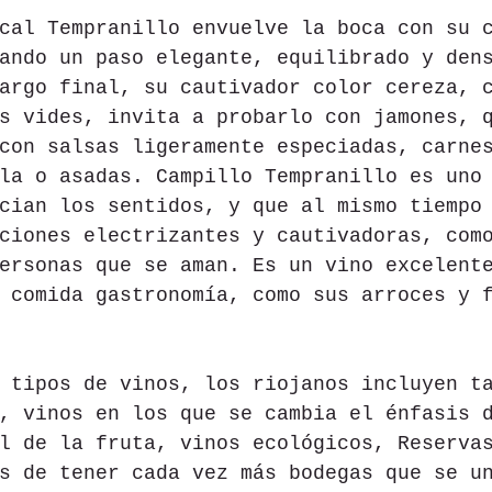
cal Tempranillo envuelve la boca con su 
ando un paso elegante, equilibrado y den
argo final, su cautivador color cereza, 
s vides, invita a probarlo con jamones, 
con salsas ligeramente especiadas, carne
la o asadas. Campillo Tempranillo es uno
cian los sentidos, y que al mismo tiempo
ciones electrizantes y cautivadoras, com
ersonas que se aman. Es un vino excelent
 comida gastronomía, como sus arroces y 
 tipos de vinos, los riojanos incluyen t
, vinos en los que se cambia el énfasis 
l de la fruta, vinos ecológicos, Reserva
s de tener cada vez más bodegas que se u