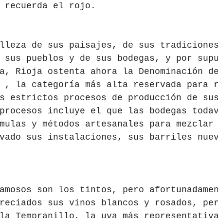
 recuerda el rojo.
lleza de sus paisajes, de sus tradicione
 sus pueblos y de sus bodegas, y por sup
a, Rioja ostenta ahora la Denominación d
 , la categoría más alta reservada para 
s estrictos procesos de producción de su
procesos incluye el que las bodegas toda
mulas y métodos artesanales para mezclar
vado sus instalaciones, sus barriles nue
amosos son los tintos, pero afortunadame
reciados sus vinos blancos y rosados, pe
la Tempranillo, la uva más representativ