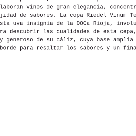
laboran vinos de gran elegancia, concent
jidad de sabores. La copa Riedel Vinum T
sta uva insignia de la DOCa Rioja, invol
ra descubrir las cualidades de esta cepa
y generoso de su cáliz, cuya base amplia
borde para resaltar los sabores y un fin