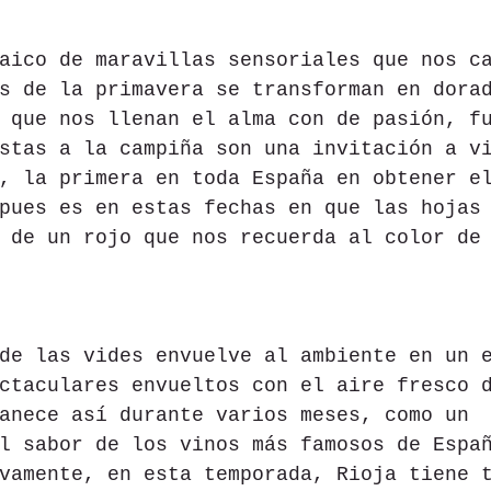
aico de maravillas sensoriales que nos c
s de la primavera se transforman en dora
 que nos llenan el alma con de pasión, f
stas a la campiña son una invitación a v
, la primera en toda España en obtener e
pues es en estas fechas en que las hojas
 de un rojo que nos recuerda al color de
de las vides envuelve al ambiente en un 
ctaculares envueltos con el aire fresco 
anece así durante varios meses, como un 
l sabor de los vinos más famosos de Espa
vamente, en esta temporada, Rioja tiene 