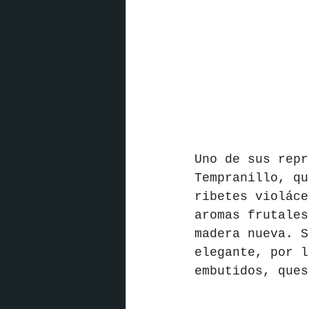
Uno de sus repr
Tempranillo, qu
ribetes violáce
aromas frutales
madera nueva. S
elegante, por l
embutidos, ques