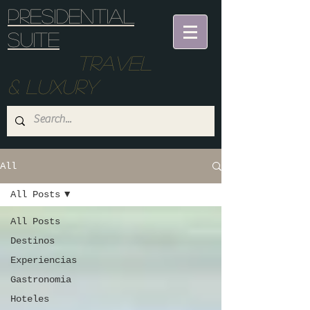
Presidential
suite
Travel
& Luxury
All
All Posts
All Posts
Destinos
Experiencias
Gastronomia
Hoteles